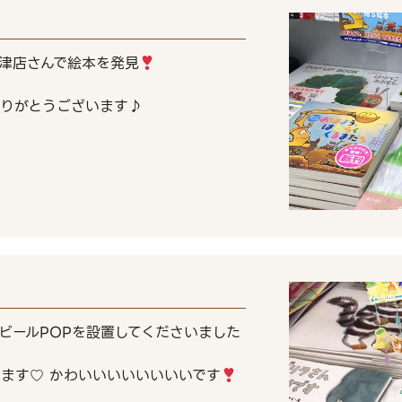
草津店さんで絵本を発見
ありがとうございます♪
ビールPOPを設置してくださいました
います♡ かわいいいいいいいいです