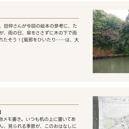
、田仲さんが今回の絵本の参考に、た
が、雨の日、傘をささずに木の下で雨
れたそう！(風邪をひいたり……は、大
】
物メモ書き。いつも机の上に置いてあ
ん、見られる季節が、このおはなしに