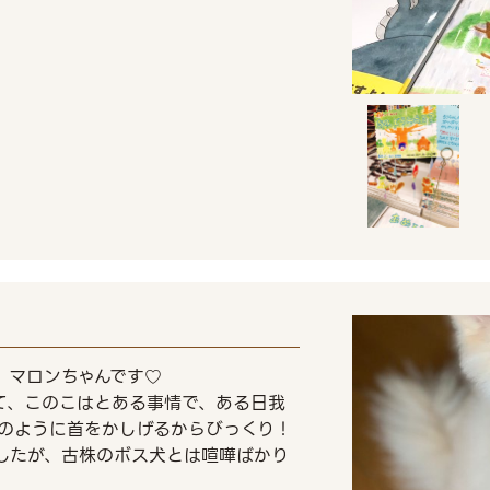
、マロンちゃんです♡
て、このこはとある事情で、ある日我
のように首をかしげるからびっくり！
したが、古株のボス犬とは喧嘩ばかり