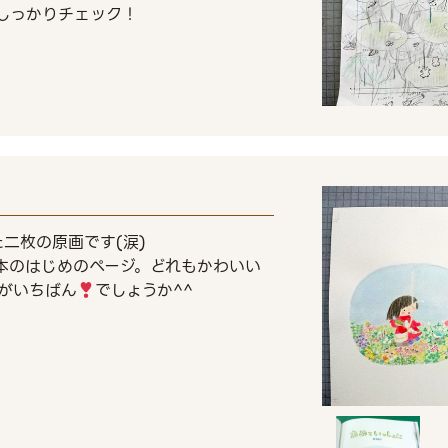
しっかりチェック！
二枚の原画です(涙)
本のはじめのページ。どれもかわいい
がいちばん
でしょうか^^