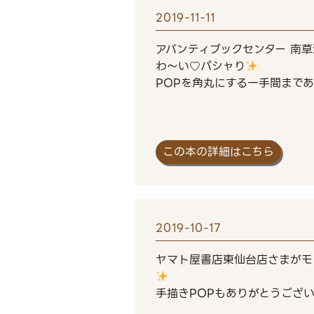
2019-11-11
アバンティブックセンター 南
わ～い♡パシャり
POPを角丸にする一手間まで
この本の詳細はこちら
2019-10-17
ヤマト屋書店東仙台店さまがモ
手描きPOPもありがとうござ