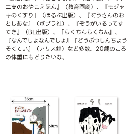
二支のおやこえほん』（教育画劇）、『モジャ
キのくすり』（ほるぷ出版）、『ぞうさんのお
としあな』（ポプラ社）、『ぞうがいるってす
てき』（BL出版）、『らくちんらくちん』、
『なんでしょなんでしょ』『どうぶつしんちょう
そくてい』（アリス館）など多数。20歳のころ
の体重にもどりたいな。