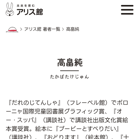
アリス館 著者一覧
高畠純
高畠純
『だれのじてんしゃ』（フレーベル館）でボロ
ーニャ国際児童図書展グラフィック賞、『オ
ー・スッパ』（講談社）で講談社出版文化賞絵
本賞受賞。絵本に『ブービーとすべりだい』
（講談社）、『おどります』（絵本館）、『十