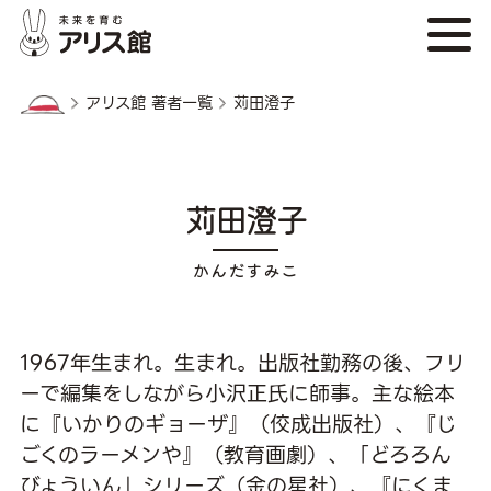
アリス館 著者一覧
苅田澄子
苅田澄子
1967年生まれ。生まれ。出版社勤務の後、フリ
ーで編集をしながら小沢正氏に師事。主な絵本
に『いかりのギョーザ』（佼成出版社）、『じ
ごくのラーメンや』（教育画劇）、「どろろん
びょういん」シリーズ（金の星社）、『にくま