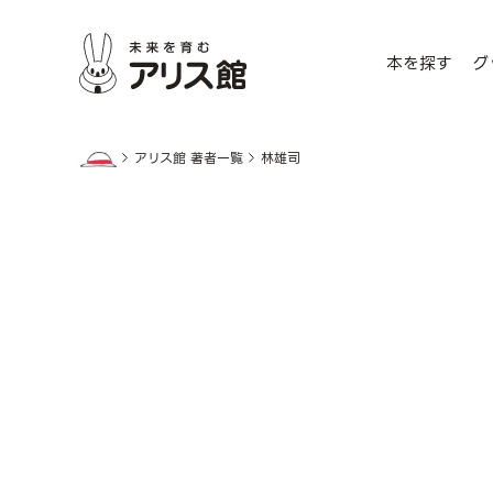
本を探す
グ
アリス館 著者一覧
林雄司