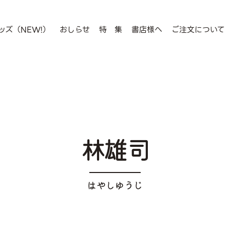
ッズ（NEW!）
おしらせ
特 集
書店様へ
ご注文について
林雄司