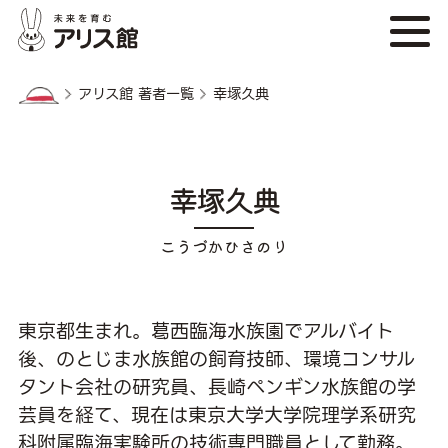
アリス館 著者一覧
幸塚久典
幸塚久典
東京都生まれ。葛西臨海水族園でアルバイト
後、のとじま水族館の飼育技師、環境コンサル
タント会社の研究員、長崎ペンギン水族館の学
芸員を経て、現在は東京大学大学院理学系研究
科附属臨海実験所の技術専門職員として勤務。