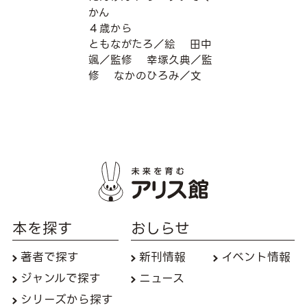
かん
４歳から
ともながたろ／絵
田中
颯／監修
幸塚久典／監
修
なかのひろみ／文
本を探す
おしらせ
著者で探す
新刊情報
イベント情報
ジャンルで探す
ニュース
シリーズから探す