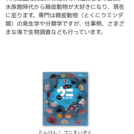
水族館時代から棘皮動物が大好きになり、現在
に至ります。専門は棘皮動物（とくにウミシダ
類）の発生学や分類学ですが、仕事柄、さまざ
まな海で生物調査なども行っています。
たんけん！ ウニすいぞく