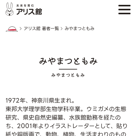
アリス館 著者一覧
みやまつともみ
みやまつともみ
1972年、神奈川県生まれ。
東邦大学理学部生物学科卒業。ウミガメの生態
研究、県史自然史編纂、水族館勤務を経たの
ち、2001年よりイラストレーターとして、貼り
紙や銅版画で、動物、植物、生活まわりのもの