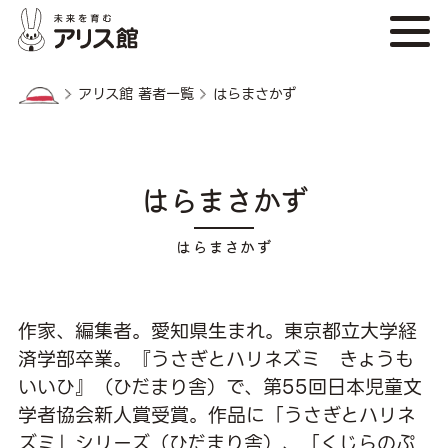
アリス館 著者一覧
はらまさかず
はらまさかず
作家、編集者。愛知県生まれ。東京都立大学経
済学部卒業。『うさぎとハリネズミ きょうも
いいひ』（ひだまり舎）で、第55回日本児童文
学者協会新人賞受賞。作品に「うさぎとハリネ
ズミ」シリーズ（ひだまり舎）、「くじらのぷ