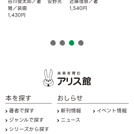
谷川俊太郎／著
安野光
近藤理恵／著
雅／装画
1,540円
1,430円
本を探す
おしらせ
著者で探す
新刊情報
イベント情報
ジャンルで探す
ニュース
シリーズから探す