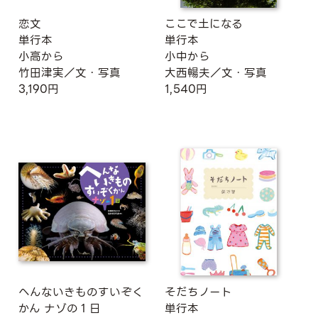
恋文
ここで土になる
単行本
単行本
小高から
小中から
竹田津実／文・写真
大西暢夫／文・写真
3,190円
1,540円
へんないきものすいぞく
そだちノート
かん ナゾの１日
単行本