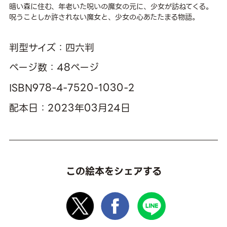
暗い森に住む、年老いた呪いの魔女の元に、少女が訪ねてくる。
呪うことしか許されない魔女と、少女の心あたたまる物語。
判型サイズ：四六判
ページ数：48ページ
ISBN978-4-7520-1030-2
配本日：2023年03月24日
この絵本をシェアする