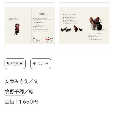
児童文学
小高から
安東みきえ
／文
牧野千穂
／絵
定価：1,650円