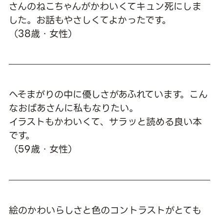
さんのねこちゃんがかわいくてキュン死にしま
した。お話もやさしくてよかったです。
（38歳・女性）
へそまがりの中に優しさがあふれています。こん
なおばあさんに私もなりたい。
イラストもかわいくて、サラッと読める良い本
です。
（59歳・女性）
絵のかわいらしさと色のコントラストがとても