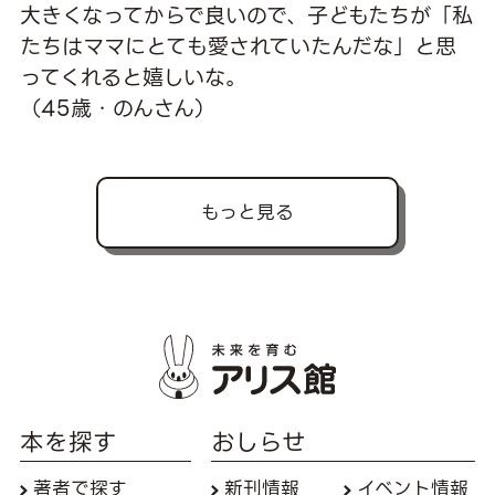
大きくなってからで良いので、子どもたちが「私
たちはママにとても愛されていたんだな」と思
ってくれると嬉しいな。
（45歳・のんさん）
もっと見る
本を探す
おしらせ
著者で探す
新刊情報
イベント情報