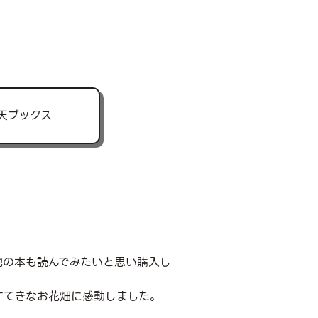
天ブックス
他の本も読んでみたいと思い購入し
すてきなお花畑に感動しました。