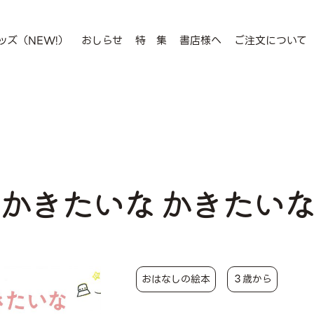
ッズ（NEW!）
おしらせ
特 集
書店様へ
ご注文について
かきたいな かきたい
おはなしの絵本
３歳から