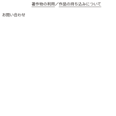
著作物の利用
／
作品の持ち込みについて
お問い合わせ
な