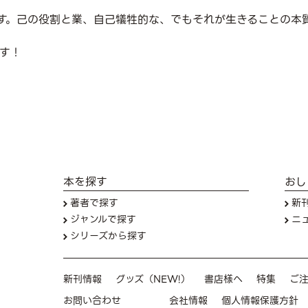
す。己の役割と業、自己犠牲的な、でもそれが生きることの本
す！
本を探す
おし
著者で探す
新
ジャンルで探す
ニ
シリーズから探す
新刊情報
グッズ（NEW!）
書店様へ
特集
ご
お問い合わせ
会社情報
個人情報保護方針