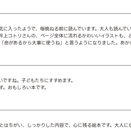
気に入ったようで、毎晩ねる前に読んでいます。大人も読んでい
井上コトリさんの、ページ全体に流れるかわいいイラストも、
「命があるから大事に使うね」と言うようになりました。あか
いですね。子どもたちにすすめます。
す。おもしろい本です。
とはちがい、しっかりした内容で、心に残る絵本です。大人に