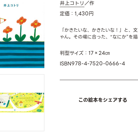
井上コトリ
／作
定価：1,430円
「かきたいな、かきたいな！」と、文
ゃん。その場に合った、“なにか”を
判型サイズ：17×24㎝
ISBN978-4-7520-0666-4
この絵本をシェアする