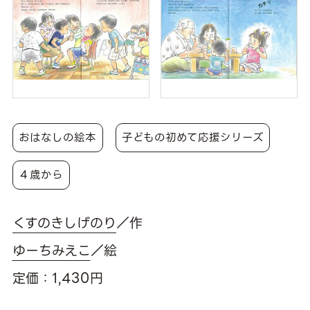
おはなしの絵本
子どもの初めて応援シリーズ
４歳から
くすのきしげのり
／作
ゆーちみえこ
／絵
定価：1,430円