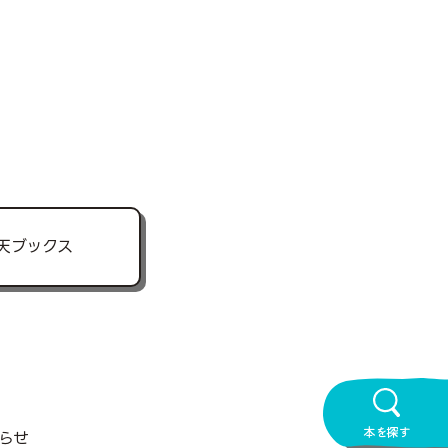
天ブックス
本を探す
らせ