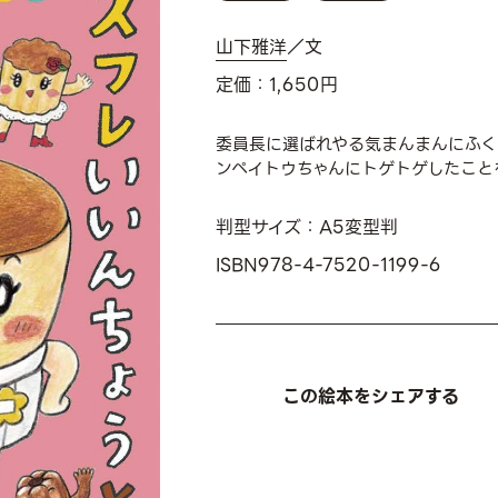
山下雅洋
／文
定価：1,650円
委員長に選ばれやる気まんまんにふく
ンペイトウちゃんにトゲトゲしたこと
判型サイズ：A5変型判
ISBN978-4-7520-1199-6
この絵本をシェアする