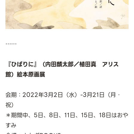
……
『ひばりに』（内田麟太郎／植田真 アリス
館）絵本原画展
会期：2022年3月2日（水）-3月21日（月・
祝）
＊期間中、5日、8日、11日、15日、18日はおや
すみ