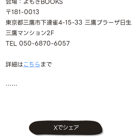
会場：よもぎBOOKS
〒181-0013
東京都三鷹市下連雀4-15-33 三鷹プラーザ日生
三鷹マンション2F
TEL 050-6870-6057
詳細は
こちら
まで
……
Xでシェア